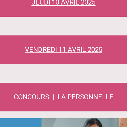
JEUDI 10 AVRIL 2025
VENDREDI 11 AVRIL 2025
CONCOURS | LA PERSONNELLE